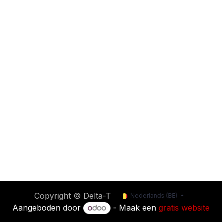
Copyright © Delta-T
Nederlands (BE)
Aangeboden door
- Maak een
gratis website