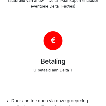
facturatie van al uw Delta T-aankopen (inclusief
eventuele Delta T-acties)
Betaling
U betaald aan Delta T
Door aan te kopen via onze groepering