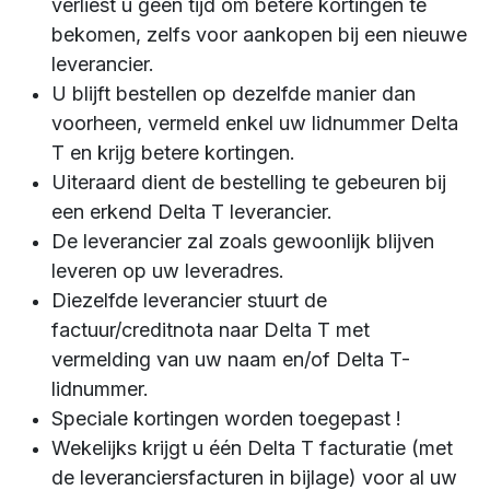
verliest u geen tijd om betere kortingen te
bekomen, zelfs voor aankopen bij een nieuwe
leverancier.
U blijft bestellen op dezelfde manier dan
voorheen, vermeld enkel uw lidnummer Delta
T en krijg betere kortingen.
Uiteraard dient de bestelling te gebeuren bij
een erkend Delta T leverancier.
De leverancier zal zoals gewoonlijk blijven
leveren op uw leveradres.
Diezelfde leverancier stuurt de
factuur/creditnota naar Delta T met
vermelding van uw naam en/of Delta T-
lidnummer.
Speciale kortingen worden toegepast !
Wekelijks krijgt u één Delta T facturatie (met
de leveranciersfacturen in bijlage) voor al uw