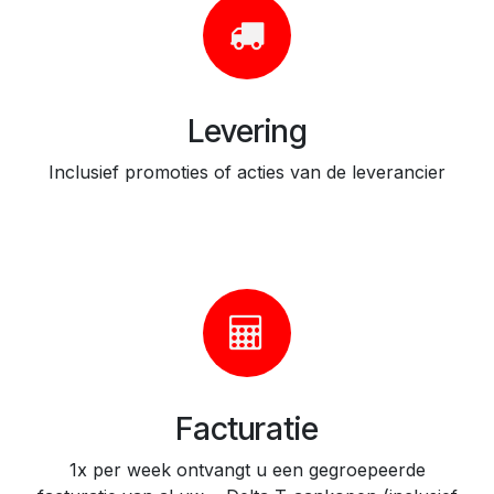
Levering
Inclusief promoties of acties van de leverancier
Facturatie
1x per week ontvangt u een gegroepeerde