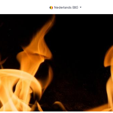
rschap
Nederlands (BE)