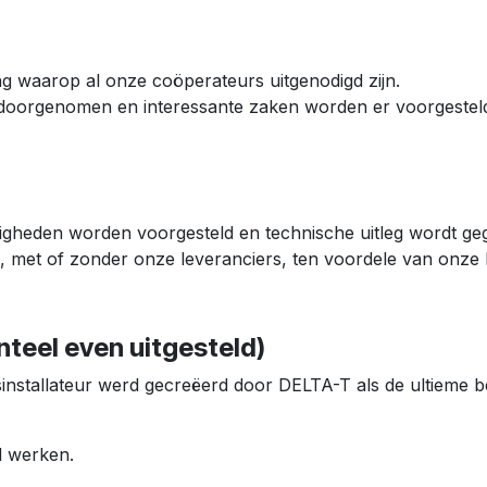
g waarop al onze coöperateurs uitgenodigd zijn.
r doorgenomen en interessante zaken worden er voorgestel
gheden worden voorgesteld en technische uitleg wordt ge
, met of zonder onze leveranciers, ten voordele van onze
eel even uitgesteld)
nstallateur werd gecreëerd door DELTA-T als de ultieme be
rd werken.