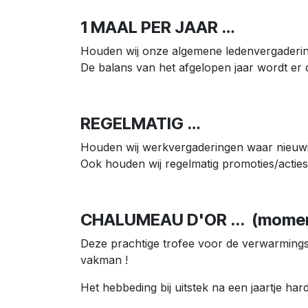
1 MAAL PER JAAR …
Houden wij onze algemene ledenvergaderin
De balans van het afgelopen jaar wordt e
REGELMATIG …
Houden wij werkvergaderingen waar nieuwi
Ook houden wij regelmatig promoties/acties
CHALUMEAU D'OR ... (moment
Deze prachtige trofee voor de verwarmingsi
vakman !
Het hebbeding bij uitstek na een jaartje ha