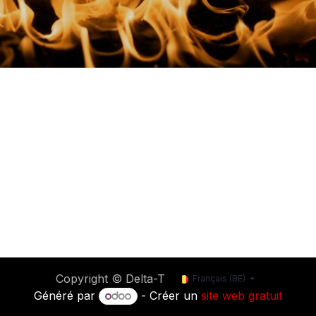
Copyright © Delta-T
Français (BE)
Généré par
- Créer un
site web gratuit